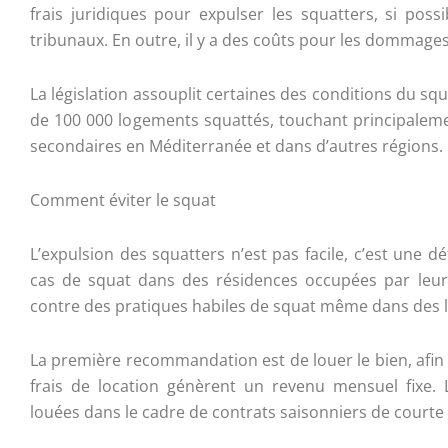
frais juridiques pour expulser les squatters, si poss
tribunaux. En outre, il y a des coûts pour les dommages 
La législation assouplit certaines des conditions du squa
de 100 000 logements squattés, touchant principaleme
secondaires en Méditerranée et dans d’autres régions.
Comment éviter le squat
L’expulsion des squatters n’est pas facile, c’est une dét
cas de squat dans des résidences occupées par leur 
contre des pratiques habiles de squat même dans des 
La première recommandation est de louer le bien, afin 
frais de location génèrent un revenu mensuel fixe.
louées dans le cadre de contrats saisonniers de courte