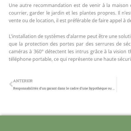
Une autre recommandation est de venir à la maison 
courrier, garder le jardin et les plantes propres. Il n’
vente ou de location, il est préférable de faire appel à 
L’installation de systèmes d’alarme peut être une solut
que la protection des portes par des serrures de sécu
caméras à 360° détectent les intrus grâce à la vision
téléphone portable, ce qui représente une haute sécuri
Prev
ANTERIOR
Responsabilités d’un garant dans le cadre d’une hypothèque ou d’un contrat de location