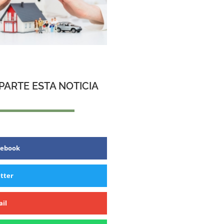
ARTE ESTA NOTICIA
cebook
tter
il