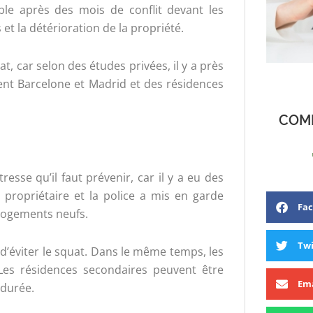
ible après des mois de conflit devant les
et la détérioration de la propriété.
t, car selon des études privées, il y a près
nt Barcelone et Madrid et des résidences
COMP
resse qu’il faut prévenir, car il y a eu des
propriétaire et la police a mis en garde
Fa
logements neufs.
Twi
d’éviter le squat. Dans le même temps, les
 Les résidences secondaires peuvent être
Ema
 durée.