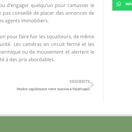
Wh
ou d’engager quelqu’un pour ramasser le
est pas conseillé de placer des annonces de
des agents immobiliers.
ion pour faire fuir les squatteurs, de même
rité. Les caméras en circuit fermé et les
 thermique ou de mouvement et alertent le
té à des prix abordables.
Next
SIGUIENTE
Vendre rapidement votre maison à Palafrugell