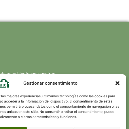
ntajosas hipotecas; nuestros
ara la compra de su vivienda.
Gestionar consentimiento
 las mejores experiencias, utilizamos tecnologías como las cookies para
o acceder a la información del dispositivo. El consentimiento de estas
 nos permitirá procesar datos como el comportamiento de navegación o las
ones únicas en este sitio. No consentir o retirar el consentimiento, puede
tivamente a ciertas características y funciones.