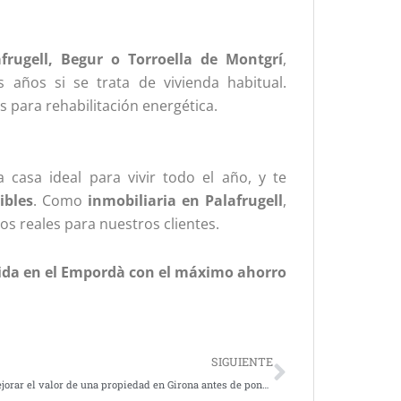
afrugell, Begur o Torroella de Montgrí
,
 años si se trata de vivienda habitual.
 para rehabilitación energética.
casa ideal para vivir todo el año, y te
ibles
. Como
inmobiliaria en Palafrugell
,
os reales para nuestros clientes.
vida en el Empordà con el máximo ahorro
Next
SIGUIENTE
Cómo mejorar el valor de una propiedad en Girona antes de ponerla a la venta