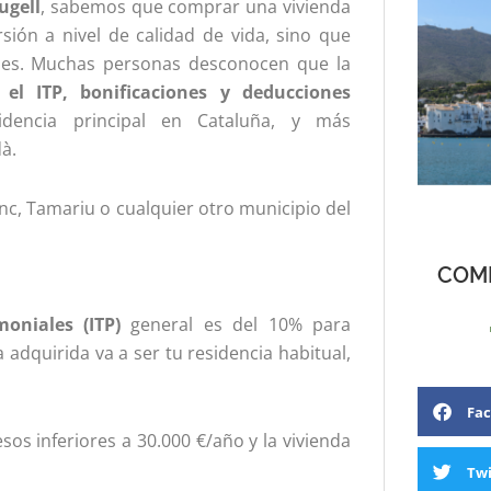
ugell
, sabemos que comprar una vivienda
ión a nivel de calidad de vida, sino que
ales. Muchas personas desconocen que la
 el ITP, bonificaciones y deducciones
idencia principal en Cataluña, y más
à.
anc, Tamariu o cualquier otro municipio del
COMP
oniales (ITP)
general es del 10% para
 adquirida va a ser tu residencia habitual,
Fa
sos inferiores a 30.000 €/año y la vivienda
Twi