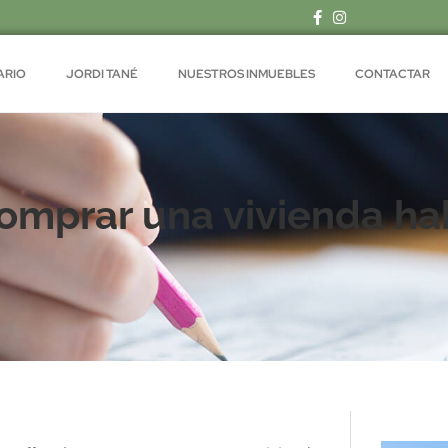
ARIO
JORDI TANÉ
NUESTROS INMUEBLES
CONTACTAR
comprar una vivienda hab