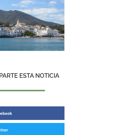
ARTE ESTA NOTICIA
cebook
tter