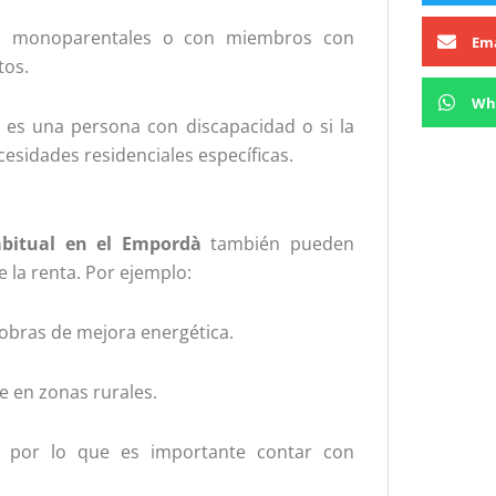
, monoparentales o con miembros con
Ema
tos.
Wh
 es una persona con discapacidad o si la
esidades residenciales específicas.
abitual en el Empordà
también pueden
e la renta. Por ejemplo:
 obras de mejora energética.
e en zonas rurales.
os, por lo que es importante contar con